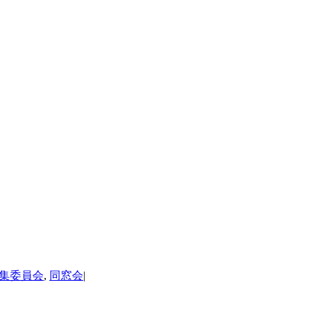
集委員会
,
同窓会
|