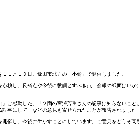
を１１月１９日、飯田市北方の「小鈴」で開催しました。
を点検し、反省点や今後に教訓とすべき点、会報の紙面はいか
山』は感動した」「２面の宮澤芳重さんの記事は知らないこと
る記事にして」などの意見も寄せられたことが報告されました
を開催し、今後に生かすことにしています。ご意見をどうぞ同