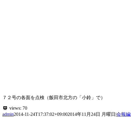
７２号の各面を点検（飯田市北方の「小鈴」で）
views:
70
admin
2014-11-24T17:37:02+09:00
2014年11月24日 月曜日
|
会報編