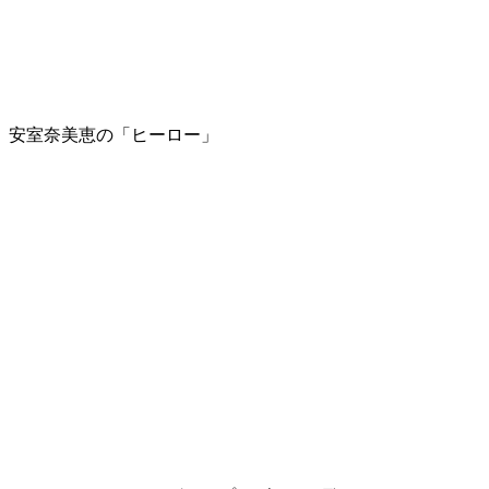
安室奈美恵の「ヒーロー」