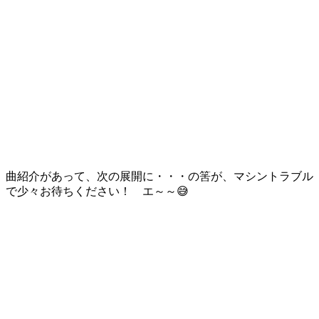
曲紹介があって、次の展開に・・・の筈が、マシントラブル
で少々お待ちください！ エ～～😅