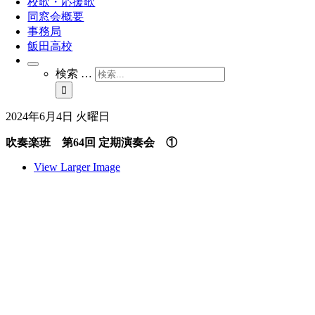
校歌・応援歌
同窓会概要
事務局
飯田高校
検索 …
2024年6月4日 火曜日
吹奏楽班 第64回 定期演奏会 ①
View Larger Image