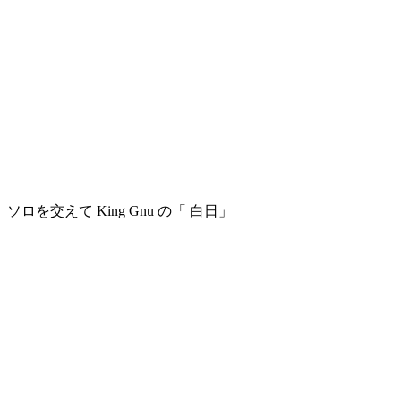
ソロを交えて King Gnu の「 白日」