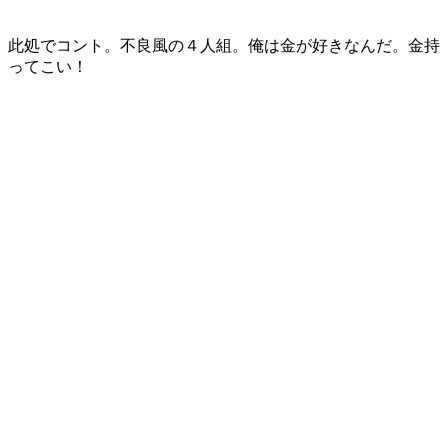
此処でコント。不良風の４人組。俺は金が好きなんだ。金持
ってこい！