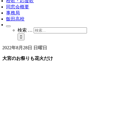
校歌・応援歌
同窓会概要
事務局
飯田高校
検索 …
2022年8月28日 日曜日
大宮のお祭りも花火だけ