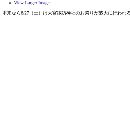
View Larger Image
本来なら8/27（土）は大宮諏訪神社のお祭りが盛大に行われ