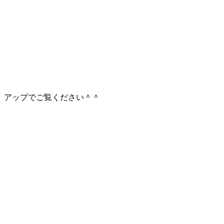
アップでご覧ください＾＾