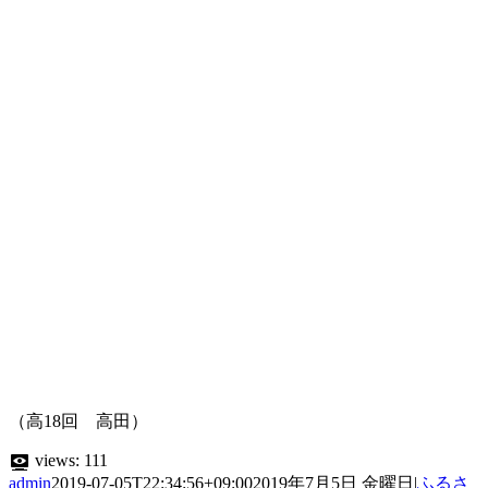
（高18回 高田）
views:
111
admin
2019-07-05T22:34:56+09:00
2019年7月5日 金曜日
|
ふるさ