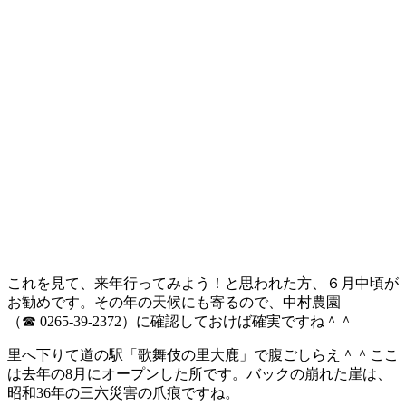
これを見て、来年行ってみよう！と思われた方、６月中頃が
お勧めです。その年の天候にも寄るので、中村農園
（☎ 0265-39-2372）に確認しておけば確実ですね＾＾
里へ下りて道の駅「歌舞伎の里大鹿」で腹ごしらえ＾＾ここ
は去年の8月にオープンした所です。バックの崩れた崖は、
昭和36年の三六災害の爪痕ですね。