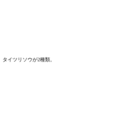
タイツリソウが2種類。