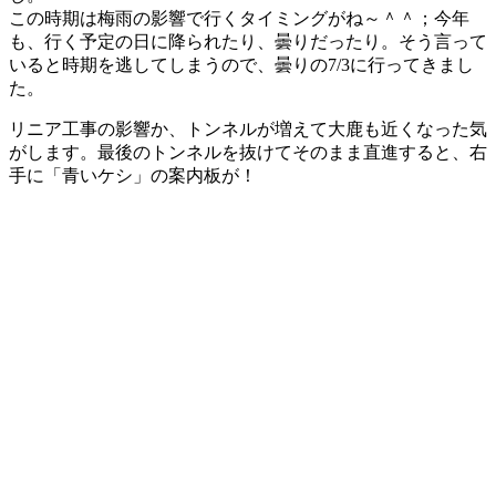
この時期は梅雨の影響で行くタイミングがね～＾＾；今年
も、行く予定の日に降られたり、曇りだったり。そう言って
いると時期を逃してしまうので、曇りの7/3に行ってきまし
た。
リニア工事の影響か、トンネルが増えて大鹿も近くなった気
がします。最後のトンネルを抜けてそのまま直進すると、右
手に「青いケシ」の案内板が！