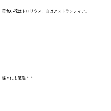
黄色い花はトロリウス。白はアストランティア。
蝶々にも遭遇＾＾