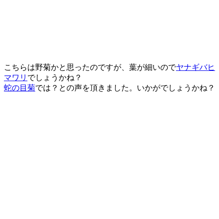
こちらは野菊かと思ったのですが、葉が細いので
ヤナギバヒ
マワリ
でしょうかね？
蛇の目菊
では？との声を頂きました。いかがでしょうかね？