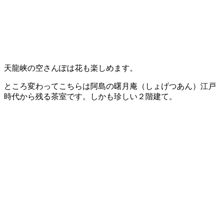
天龍峡の空さんぽは花も楽しめます。
ところ変わってこちらは阿島の曙月庵（しょげつあん）江戸
時代から残る茶室です。しかも珍しい２階建て。