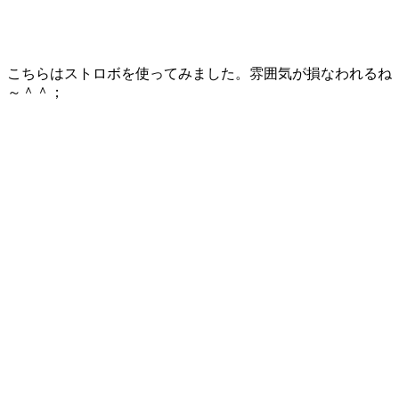
こちらはストロボを使ってみました。雰囲気が損なわれるね
～＾＾；