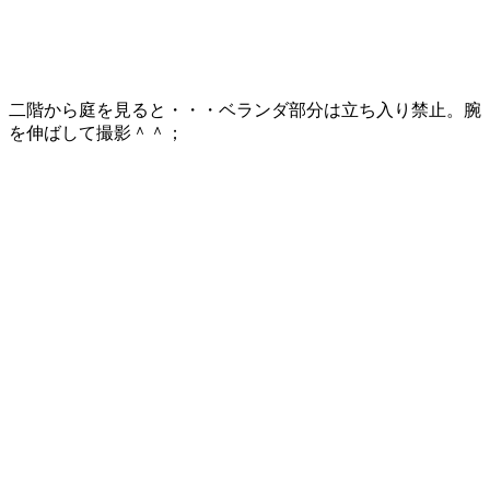
二階から庭を見ると・・・ベランダ部分は立ち入り禁止。腕
を伸ばして撮影＾＾；