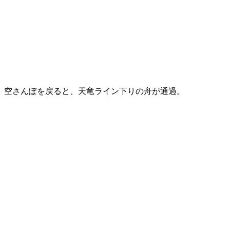
空さんぽを戻ると、天竜ライン下りの舟が通過。