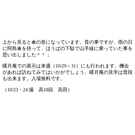
上から見ると傘の形になっています。昔の事ですが、雨の日
に阿島傘を持って、ほうばの下駄で山手線に乗っていた事を
思い出しました＾＾；
曙月庵での展示は来週（10/29～31）にも行われます。機会
があれば訪ねてみてはいかがでしょう。曙月庵の見学は普段
も出来ます。入場無料です。
（10/23・24 撮 高18回 高田）