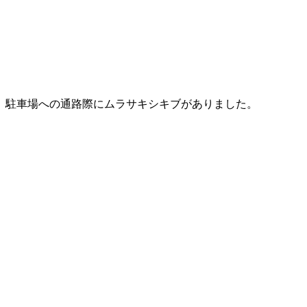
駐車場への通路際にムラサキシキブがありました。