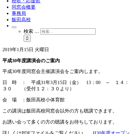
校歌・応援歌
同窓会概要
事務局
飯田高校
検索 …
2019年1月15日 火曜日
平成30年度講演会のご案内
平成30年度同窓会主催講演会をご案内します。
日 時 ： 平成31年3月15日（金） 13：00 ～ １４：
３０ （受付１２：３０より）
会 場 ：飯田高校小体育館
この講演は飯田高校同窓会以外の方も聴講できます。
お誘い会って多くの方の聴講をお待ちしております。
詳しくはPDFファイルをご覧ください。
H30年度オープン