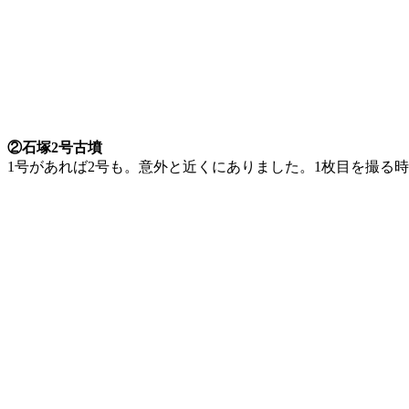
②石塚2号古墳
1号があれば2号も。意外と近くにありました。1枚目を撮る