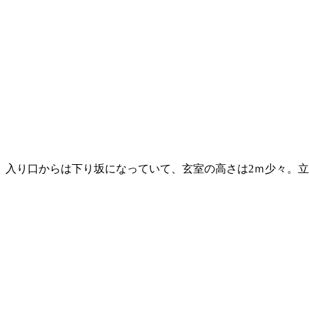
入り口からは下り坂になっていて、玄室の高さは2ｍ少々。