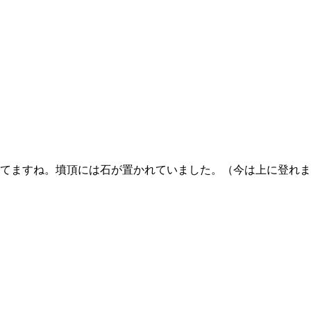
立てますね。墳頂には石が置かれていました。（今は上に登れ