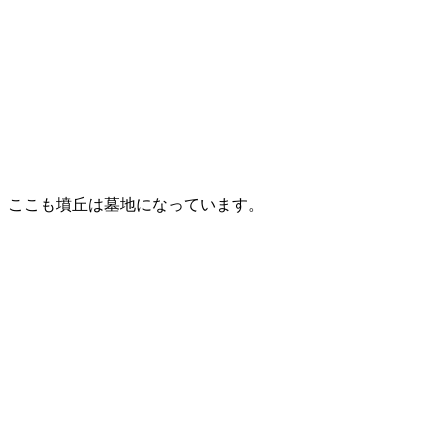
ここも墳丘は墓地になっています。