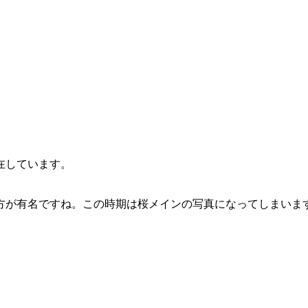
在しています。
方が有名ですね。この時期は桜メインの写真になってしまいま