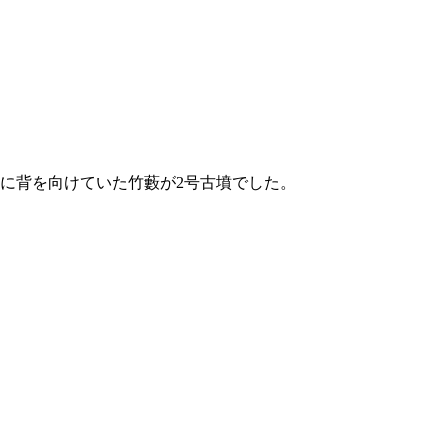
時に背を向けていた竹藪が2号古墳でした。