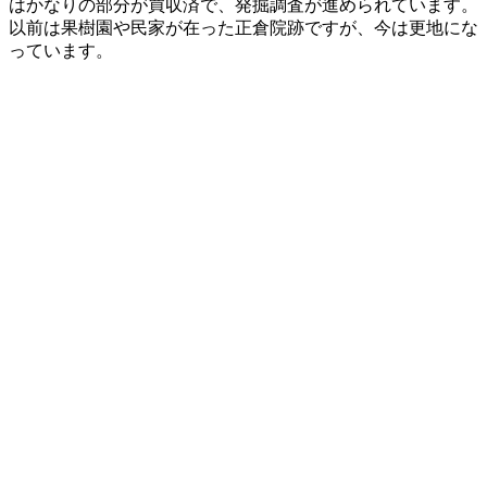
はかなりの部分が買収済で、発掘調査が進められています。
以前は果樹園や民家が在った正倉院跡ですが、今は更地にな
っています。