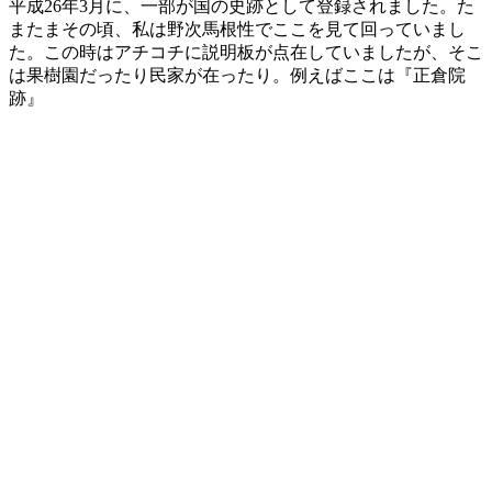
平成26年3月に、一部が国の史跡として登録されました。た
またまその頃、私は野次馬根性でここを見て回っていまし
た。この時はアチコチに説明板が点在していましたが、そこ
は果樹園だったり民家が在ったり。例えばここは『正倉院
跡』