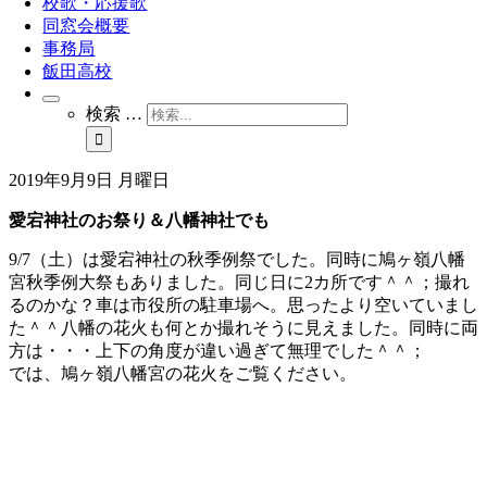
校歌・応援歌
同窓会概要
事務局
飯田高校
検索 …
2019年9月9日 月曜日
愛宕神社のお祭り＆八幡神社でも
9/7（土）は愛宕神社の秋季例祭でした。同時に鳩ヶ嶺八幡
宮秋季例大祭もありました。同じ日に2カ所です＾＾；撮れ
るのかな？車は市役所の駐車場へ。思ったより空いていまし
た＾＾八幡の花火も何とか撮れそうに見えました。同時に両
方は・・・上下の角度が違い過ぎて無理でした＾＾；
では、鳩ヶ嶺八幡宮の花火をご覧ください。