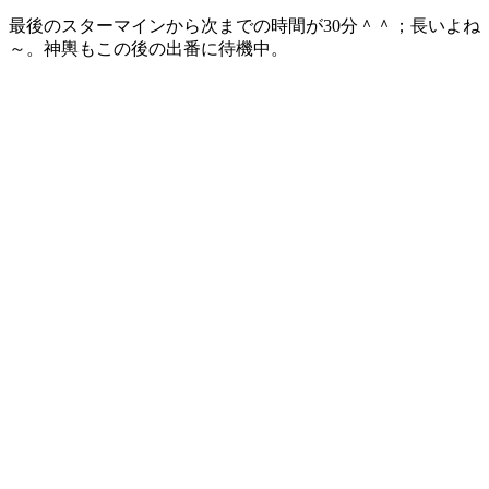
最後のスターマインから次までの時間が30分＾＾；長いよね
～。神輿もこの後の出番に待機中。