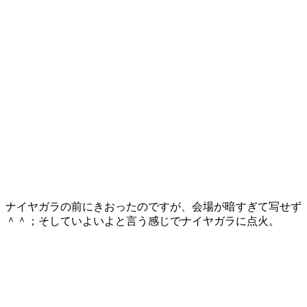
ナイヤガラの前にきおったのですが、会場が暗すぎて写せず
＾＾；そしていよいよと言う感じでナイヤガラに点火。