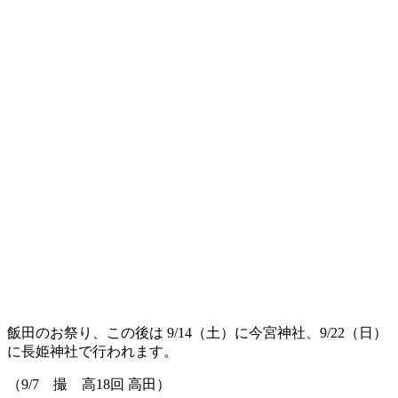
飯田のお祭り、この後は 9/14（土）に今宮神社、9/22（日）
に長姫神社で行われます。
（9/7 撮 高18回 高田）