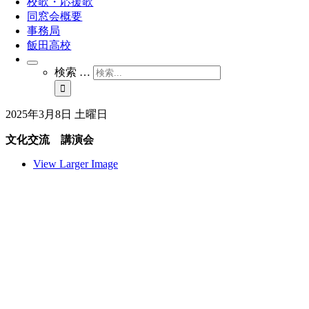
校歌・応援歌
同窓会概要
事務局
飯田高校
検索 …
2025年3月8日 土曜日
文化交流 講演会
View Larger Image