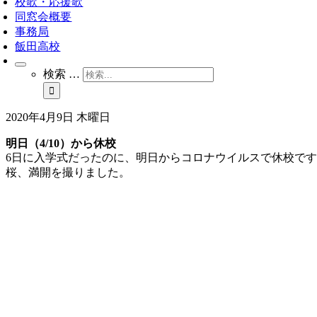
校歌・応援歌
同窓会概要
事務局
飯田高校
検索 …
2020年4月9日 木曜日
明日（4/10）から休校
6日に入学式だったのに、明日からコロナウイルスで休校で
桜、満開を撮りました。