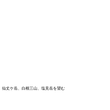
仙丈ケ岳、白根三山、塩見岳を望む