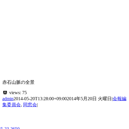
赤石山脈の全景
views:
75
admin
2014-05-20T13:28:00+09:00
2014年5月20日 火曜日
|
会報編
集委員会
,
同窓会
|
65-23-2650