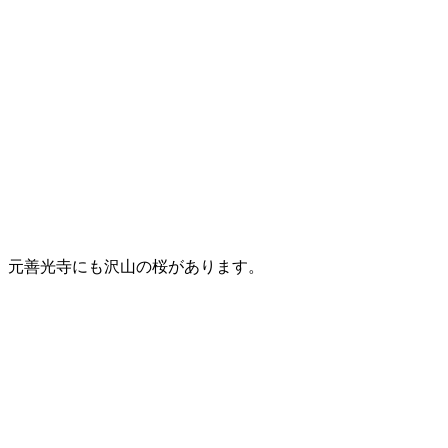
元善光寺にも沢山の桜があります。