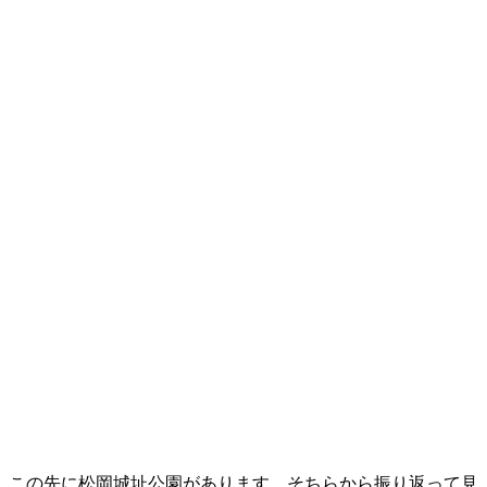
この先に松岡城址公園があります。そちらから振り返って見