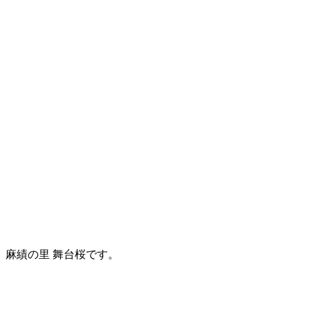
麻績の里 舞台桜です。