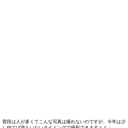
普段は人が多くてこんな写真は撮れないのですが、今年は少
し待てば誰もいないタイミングで撮影できます＾＾；