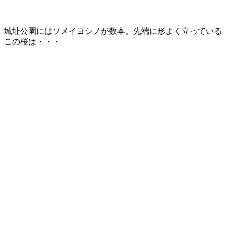
城址公園にはソメイヨシノが数本。先端に形よく立っている
この桜は・・・