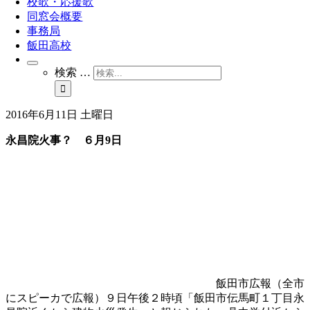
校歌・応援歌
同窓会概要
事務局
飯田高校
検索 …
2016年6月11日 土曜日
永昌院火事？ ６月9日
飯田市広報（全市
にスピーカで広報）９日午後２時頃「飯田市伝馬町１丁目永