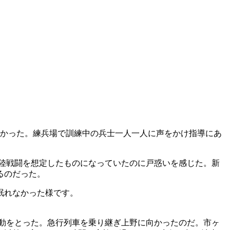
なかった。練兵場で訓練中の兵士一人一人に声をかけ指導にあ
上陸戦闘を想定したものになっていたのに戸惑いを感じた。新
るのだった。
眠れなかった様です。
行動をとった。急行列車を乗り継ぎ上野に向かったのだ。市ヶ