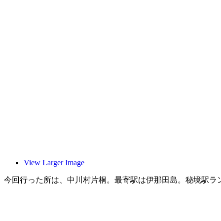
View Larger Image
今回行った所は、中川村片桐。最寄駅は伊那田島。秘境駅ラン