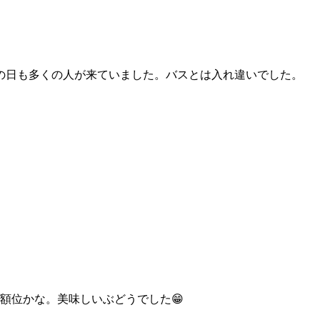
の日も多くの人が来ていました。バスとは入れ違いでした。
額位かな。美味しいぶどうでした😁