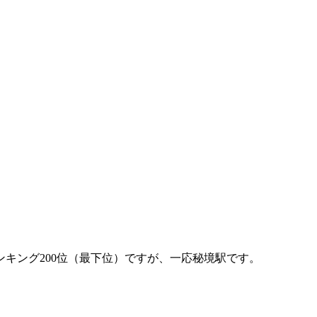
キング200位（最下位）ですが、一応秘境駅です。