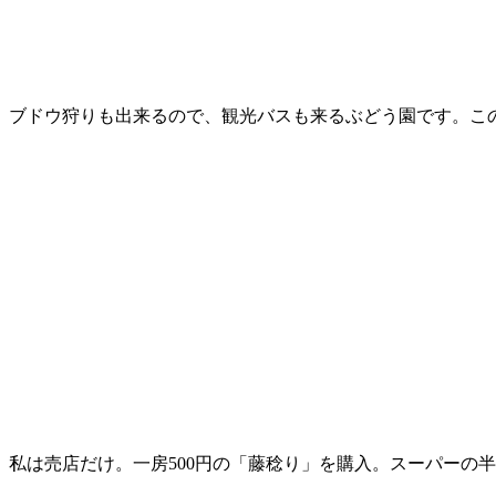
ブドウ狩りも出来るので、観光バスも来るぶどう園です。こ
私は売店だけ。一房500円の「藤稔り」を購入。スーパーの半