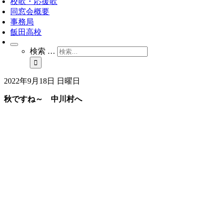
校歌・応援歌
同窓会概要
事務局
飯田高校
検索 …
2022年9月18日 日曜日
秋ですね～ 中川村へ