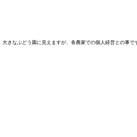
大きなぶどう園に見えますが、各農家での個人経営との事で