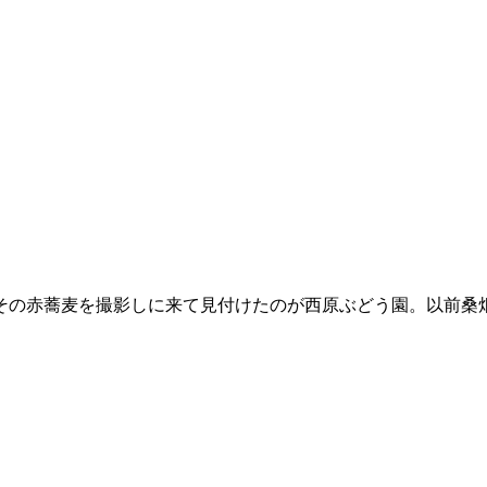
その赤蕎麦を撮影しに来て見付けたのが西原ぶどう園。以前桑