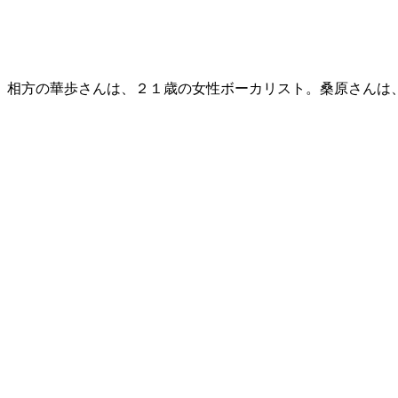
相方の華歩さんは、２１歳の女性ボーカリスト。桑原さんは