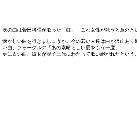
次の曲は菅田将暉が歌った「虹」 これ女性が歌うと意外と
懐かしい曲を行きましょうか。今の若い人達は曲が沢山あり
い曲、フォークルの「あの素晴らしい愛をもう一度」
更に古い曲、彼女が親子三代にわたって歌い継がれたという