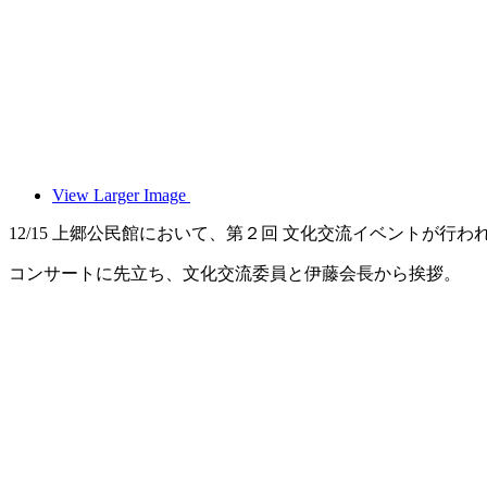
View Larger Image
12/15 上郷公民館において、第２回 文化交流イベントが
コンサートに先立ち、文化交流委員と伊藤会長から挨拶。