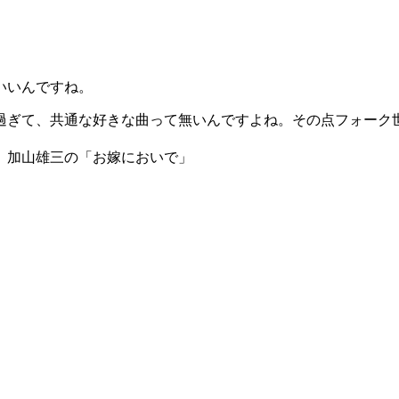
いいんですね。
過ぎて、共通な好きな曲って無いんですよね。その点フォーク
、加山雄三の「お嫁においで」