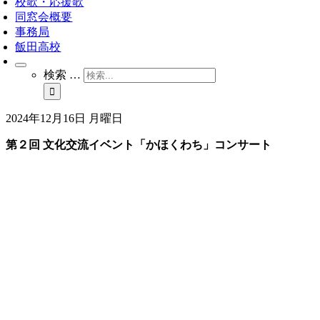
校歌・応援歌
同窓会概要
事務局
飯田高校
検索 …
2024年12月16日 月曜日
第２回 文化交流イベント「かほくわち」コンサート