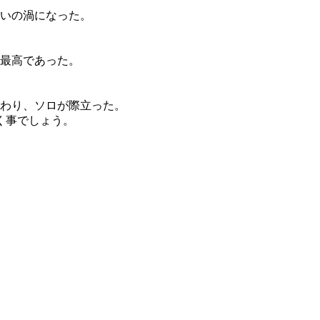
笑いの渦になった。
、最高であった。
加わり、ソロが際立った。
く事でしょう。