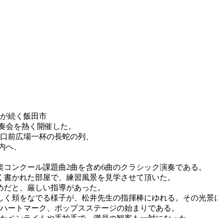
候が続く飯田市
演奏会を熱く開催した。
り口前広場一杯の長蛇の列、
内へ、
コンクール課題曲2曲を含め6曲のクラシック演奏である。
く書かれた部屋で、練習風景を見学させて頂いた。
めだと、厳しい指導があった。
しく頬をなでる様子が、松井先生の指揮棒にゆれる。その光景
もハートマーク、ポップスステージの始まりである。