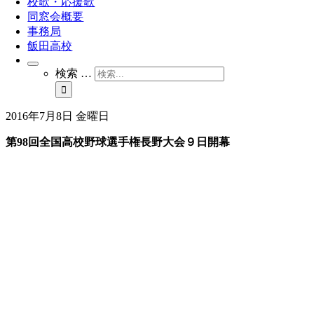
校歌・応援歌
同窓会概要
事務局
飯田高校
検索 …
2016年7月8日 金曜日
第98回全国高校野球選手権長野大会９日開幕