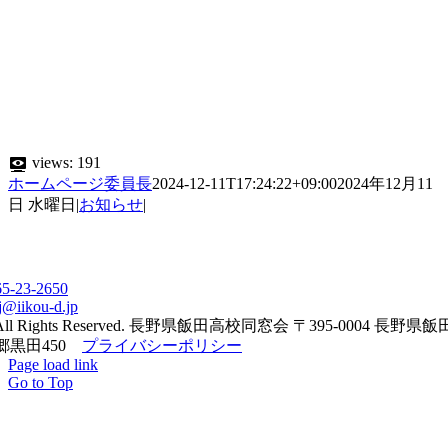
views:
191
ホームページ委員長
2024-12-11T17:24:22+09:00
2024年12月11
日 水曜日
|
お知らせ
|
65-23-2650
j@iikou-d.jp
All Rights Reserved. 長野県飯田高校同窓会 〒395-0004 長野県
郷黒田450
プライバシーポリシー
Page load link
Go to Top