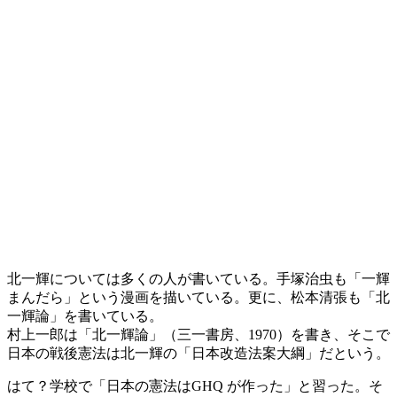
北一輝については多くの人が書いている。手塚治虫も「一輝
まんだら」という漫画を描いている。更に、松本清張も「北
一輝論」を書いている。
村上一郎は「北一輝論」（三一書房、1970）を書き、そこで
日本の戦後憲法は北一輝の「日本改造法案大綱」だという。
はて？学校で「日本の憲法はGHQ が作った」と習った。そ