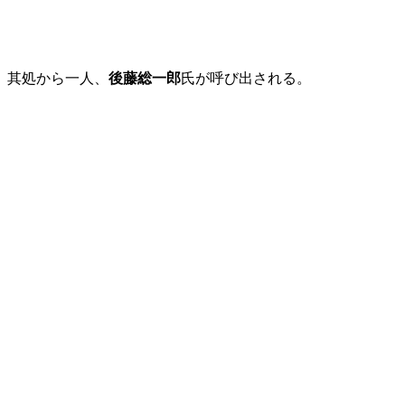
其処から一人、
後藤総一郎
氏が呼び出される。