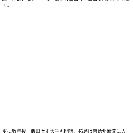
く。
更に数年後、飯田歴史大学も開講。拓磨は南信州新聞に入