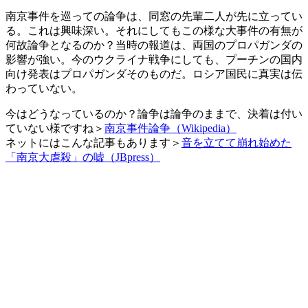
南京事件を巡っての論争は、同窓の先輩二人が先に立ってい
る。これは興味深い。それにしてもこの様な大事件の有無が
何故論争となるのか？当時の報道は、両国のプロパガンダの
影響が強い。今のウクライナ戦争にしても、プーチンの国内
向け発表はプロパガンダそのものだ。ロシア国民に真実は伝
わっていない。
今はどうなっているのか？論争は論争のままで、決着は付い
ていない様ですね＞
南京事件論争（Wikipedia）
ネットにはこんな記事もあります＞
音を立てて崩れ始めた
「南京大虐殺」の嘘（JBpress）