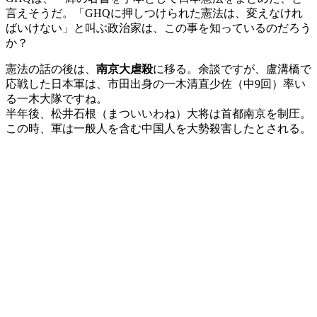
言えそうだ。「GHQに押しつけられた憲法は、変えなけれ
ばいけない」と叫ぶ政治家は、この事を知っているのだろう
か？
憲法の話の後は、
南京大虐殺
に移る。余談ですが、盧溝橋で
応戦した日本軍は、市田出身の一木清直少佐（中9回）率い
る一木大隊ですね。
半年後、松井石根（まついいわね）大将は首都南京を制圧。
この時、軍は一般人を含む中国人を大勢殺害したとされる。