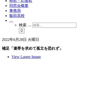
校歌・応援歌
同窓会概要
事務局
飯田高校
検索 …
2022年6月28日 火曜日
補足「連帯を求めて孤立を恐れず」
View Larger Image