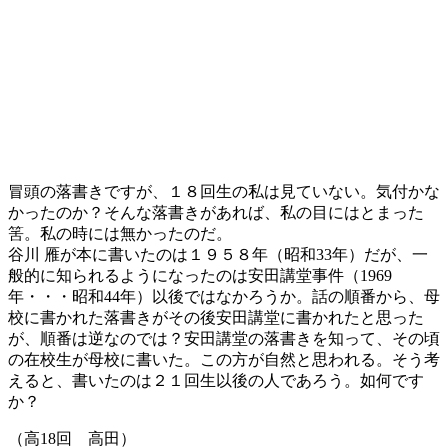
冒頭の落書きですが、１８回生の私は見ていない。気付かな
かったのか？そんな落書きがあれば、私の目にはとまった
筈。私の時には無かったのだ。
谷川 雁が本に書いたのは１９５８年（昭和33年）だが、一
般的に知られるようになったのは安田講堂事件（1969
年・・・昭和44年）以後ではなかろうか。話の順番から、母
校に書かれた落書きがその後安田講堂に書かれたと思った
が、順番は逆なのでは？安田講堂の落書きを知って、その頃
の在校生が母校に書いた。この方が自然と思われる。そう考
えると、書いたのは２１回生以後の人であろう。如何です
か？
（高18回 高田）