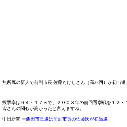
無所属の新人で前副市長 佐藤たけしさん（高38回）が初当
投票率は６４・１７％で、２００８年の前回選挙戦を１２・
皆さんの関心が高かったと言えますね。
中日新聞 ⇒
飯田市長選は前副市長の佐藤氏が初当選