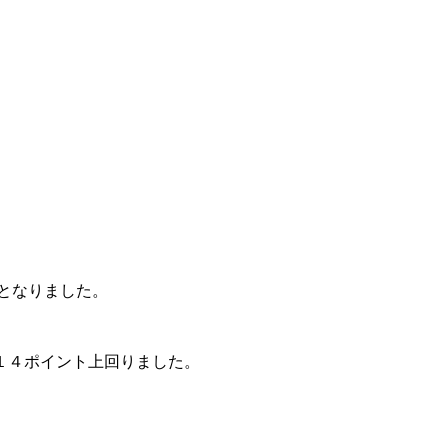
選となりました。
１４ポイント上回りました。