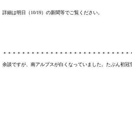
詳細は明日（10/19）の新聞等でご覧ください。
＊＊＊＊＊＊＊＊＊＊＊＊＊＊＊＊＊＊＊＊＊＊＊＊＊＊＊
余談ですが、南アルプスが白くなっていました。たぶん初冠