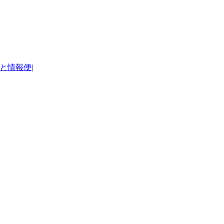
と情報便
|