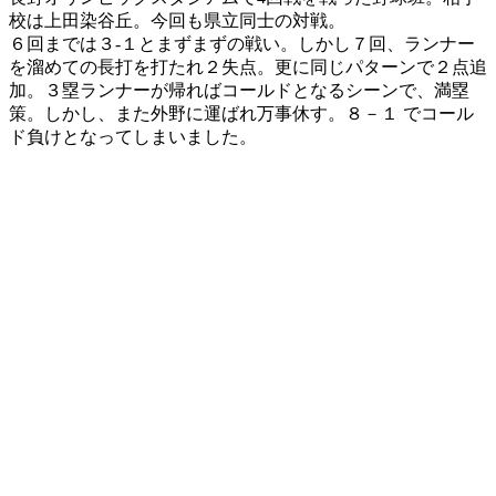
校は上田染谷丘。今回も県立同士の対戦。
６回までは３-１とまずまずの戦い。しかし７回、ランナー
を溜めての長打を打たれ２失点。更に同じパターンで２点追
加。３塁ランナーが帰ればコールドとなるシーンで、満塁
策。しかし、また外野に運ばれ万事休す。８－１ でコール
ド負けとなってしまいました。