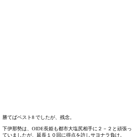
勝てばベスト8 でしたが、残念。
下伊那勢は、OIDE長姫も都市大塩尻相手に２－２と頑張っ
ていましたが、延長１０回に得点を許しサヨナラ負け。