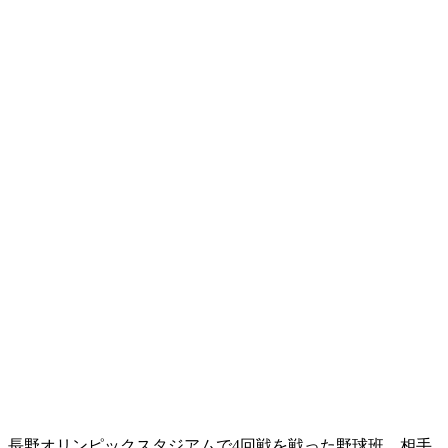
長野オリンピックスタジアムで4回戦を戦った野球班。相手