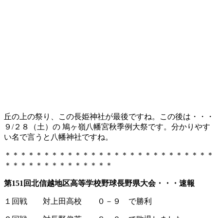
丘の上の祭り、この長姫神社が最後ですね。この後は・・・
９/２８（土）の 鳩ヶ嶺八幡宮秋季例大祭です。分かりやす
い名で言うと八幡神社ですね。
＊＊＊＊＊＊＊＊＊＊＊＊＊＊＊＊＊＊＊＊＊＊＊＊＊＊＊
＊＊＊＊＊＊＊＊＊＊＊＊＊＊
第151回北信越地区高等学校野球長野県大会・・・速報
１回戦 対上田高校 ０－９ で勝利