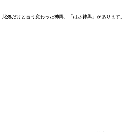
此処だけと言う変わった神輿、「はざ神輿」があります。