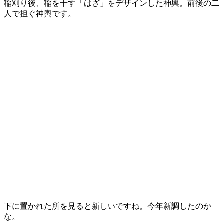
稲刈り後、稲を干す「はざ」をデザインした神輿。前後の二
人で担ぐ神輿です。
下に置かれた所を見ると新しいですね。今年新調したのか
な。