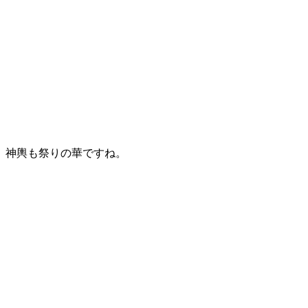
神輿も祭りの華ですね。