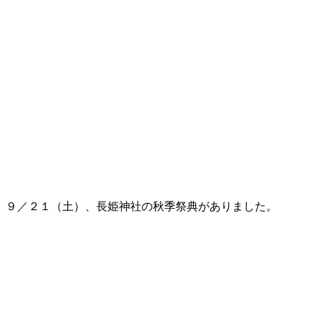
９／２１（土）、長姫神社の秋季祭典がありました。