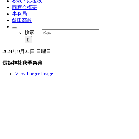
校歌・応援歌
同窓会概要
事務局
飯田高校
検索 …
2024年9月22日 日曜日
長姫神社秋季祭典
View Larger Image