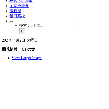
校歌・応援歌
同窓会概要
事務局
飯田高校
検索 …
2024年4月2日 火曜日
開花情報 4/1 の🌸
View Larger Image