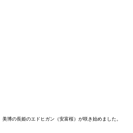
美博の長姫のエドヒガン（安富桜）が咲き始めました。