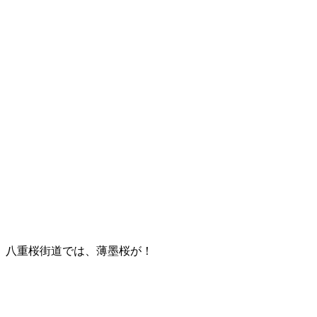
八重桜街道では、薄墨桜が！