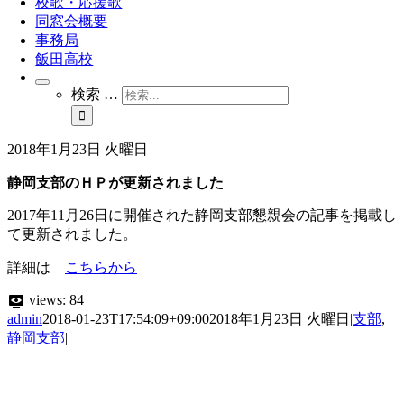
校歌・応援歌
同窓会概要
事務局
飯田高校
検索 …
2018年1月23日 火曜日
静岡支部のＨＰが更新されました
2017年11月26日に開催された静岡支部懇親会の記事を掲載し
て更新されました。
詳細は
こちらから
views:
84
admin
2018-01-23T17:54:09+09:00
2018年1月23日 火曜日
|
支部
,
静岡支部
|