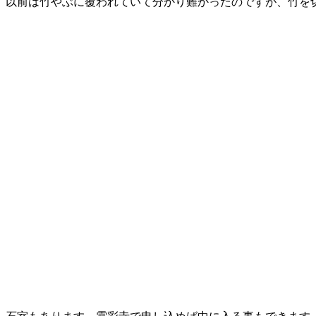
以前は竹やぶに覆われていて分かり難かったのですが、竹を