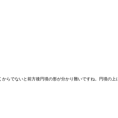
くからでないと前方後円墳の形が分かり難いですね。円墳の上