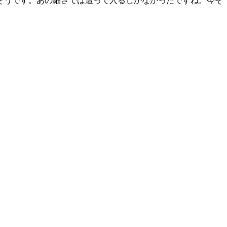
そうです。あの細さでは這って入るしかなかったですね。今そ