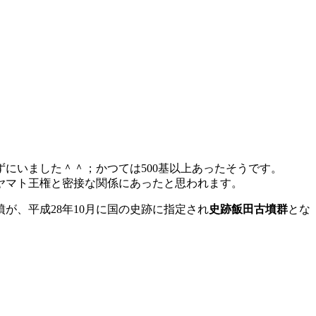
にいました＾＾；かつては500基以上あったそうです。
ヤマト王権と密接な関係にあったと思われます。
が、平成28年10月に国の史跡に指定され
史跡飯田古墳群
とな