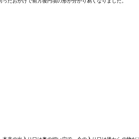
切ったおかげで前方後円墳の形が分かり易くなりました。