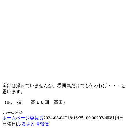
全部は撮れていませんが、雰囲気だけでも伝われば・・・と
思います。
（8/3 撮 高１８回 高田）
views:
302
ホームページ委員長
2024-08-04T18:16:35+09:00
2024年8月4日
日曜日
|
ふるさと情報便
|