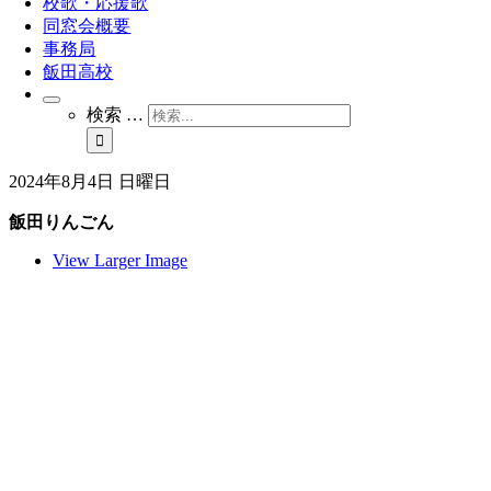
校歌・応援歌
同窓会概要
事務局
飯田高校
検索 …
2024年8月4日 日曜日
飯田りんごん
View Larger Image