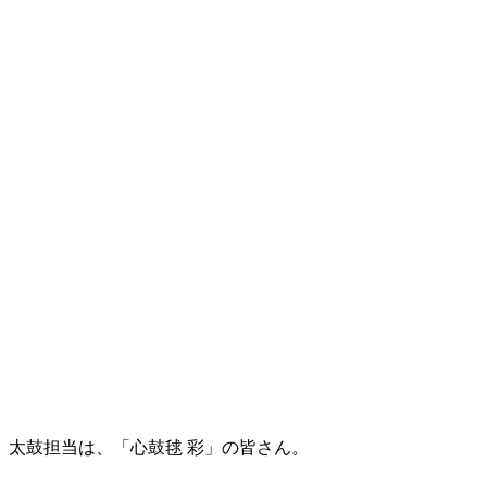
太鼓担当は、「心鼓毬 彩」の皆さん。