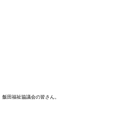
飯田福祉協議会の皆さん。