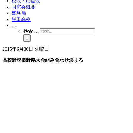
校歌・応援歌
同窓会概要
事務局
飯田高校
検索 …
2015年6月30日 火曜日
高校野球長野県大会組み合わせ決まる