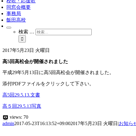
校歌・応援歌
同窓会概要
事務局
飯田高校
検索 …
2017年5月23日 火曜日
高5回高松会が開催されました
平成29年5月13日に高5回高松会が開催されました。
添付PDFファイルをクリックして下さい。
高5回29.5.13.文書
高５回29.5.13写真
views:
70
admin
2017-05-23T16:13:52+09:00
2017年5月23日 火曜日
|
お知ら