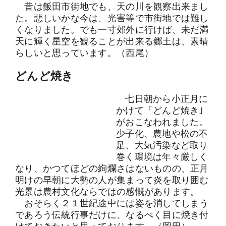
昔は飯田市街地でも、天の川を観察出来まし
た。悲しいかな今は、光害等で市街地では難し
くなりました。でも一寸郊外に行けば、未だ満
天に輝く星空を観ることが出来る郷土は、素晴
らしいと思っています。（西尾）
どんど焼き
七日朝から小正月に
かけて「どんど焼き｣
がおこなわれました。
少子化、農地や松の不
足、大気汚染など取り
巻く環境は年々厳しく
なり、かつてほどの絢爛さはないものの、正月
明けの早朝に大勢の人が集まって炎を取り囲む
光景は農村文化ならではの感慨があります。
おそらく２１世紀途中には姿を消してしまう
であろう伝統行事だけに、なるべく目に焼き付