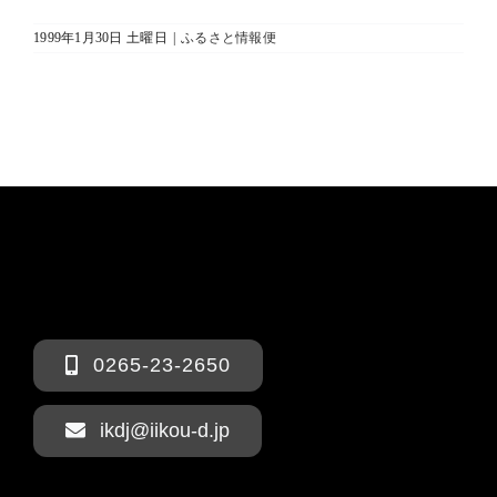
1999年1月30日 土曜日
|
ふるさと情報便
0265-23-2650
ikdj@iikou-d.jp