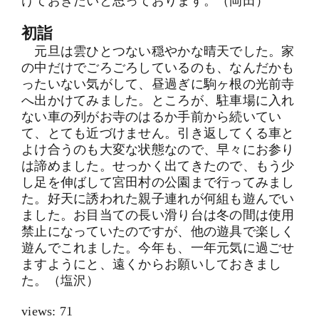
けておきたいと思っております。（岡田）
初詣
元旦は雲ひとつない穏やかな晴天でした。家
の中だけでごろごろしているのも、なんだかも
ったいない気がして、昼過ぎに駒ヶ根の光前寺
へ出かけてみました。ところが、駐車場に入れ
ない車の列がお寺のはるか手前から続いてい
て、とても近づけません。引き返してくる車と
よけ合うのも大変な状態なので、早々にお参り
は諦めました。せっかく出てきたので、もう少
し足を伸ばして宮田村の公園まで行ってみまし
た。好天に誘われた親子連れが何組も遊んでい
ました。お目当ての長い滑り台は冬の間は使用
禁止になっていたのですが、他の遊具で楽しく
遊んでこれました。今年も、一年元気に過ごせ
ますようにと、遠くからお願いしておきまし
た。（塩沢）
views:
71