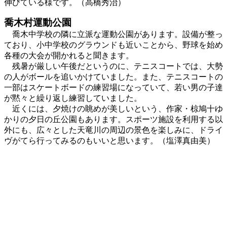
伸びている様です。（高橋秀治）
喬木村運動公園
喬木中学校の隣に立派な運動公園があります。設備が整っ
ており、小中学校のグラウンドも近いことから、野球を始め
各種の大会が開かれると聞きます。
残暑が厳しい午後だというのに、テニスコートでは、大勢
の人がボールを追いかけていました。また、テニスコートの
一部はスケートボードの練習場になっていて、若い男の子達
が黙々と繰り返し練習していました。
近くには、夕焼けの眺めが美しいという、作家・椋鳩十ゆ
かりの夕日の丘公園もあります。スポーツ施設を利用する以
外にも、広々とした天竜川の周辺の景色を楽しみに、ドライ
ヴがてら行ってみるのもいいと思います。（塩澤真由美）