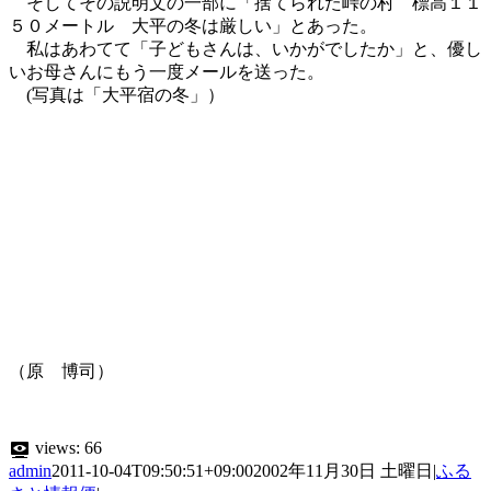
そしてその説明文の一部に「捨てられた峠の村 標高１１
５０メートル 大平の冬は厳しい」とあった。
私はあわてて「子どもさんは、いかがでしたか」と、優し
いお母さんにもう一度メールを送った。
(写真は「大平宿の冬」）
（原 博司）
views:
66
admin
2011-10-04T09:50:51+09:00
2002年11月30日 土曜日
|
ふる