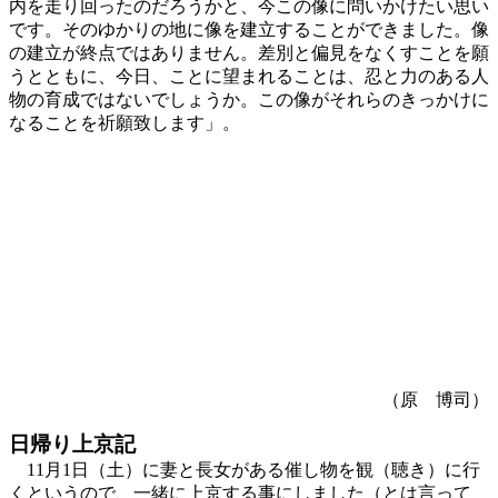
内を走り回ったのだろうかと、今この像に問いかけたい思い
です。そのゆかりの地に像を建立することができました。像
の建立が終点ではありません。差別と偏見をなくすことを願
うとともに、今日、ことに望まれることは、忍と力のある人
物の育成ではないでしょうか。この像がそれらのきっかけに
なることを祈願致します」。
（原 博司）
日帰り上京記
11月1日（土）に妻と長女がある催し物を観（聴き）に行
くというので、一緒に上京する事にしました（とは言って