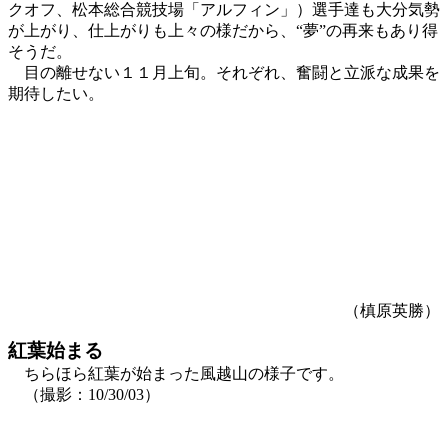
クオフ、松本総合競技場「アルフィン」）選手達も大分気勢
が上がり、仕上がりも上々の様だから、“夢”の再来もあり得
そうだ。
目の離せない１１月上旬。それぞれ、奮闘と立派な成果を
期待したい。
（槙原英勝）
紅葉始まる
ちらほら紅葉が始まった風越山の様子です。
（撮影：10/30/03）