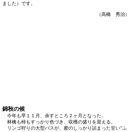
ました）です。
（高橋 秀治）
錦秋の候
今年も早１１月、余すところ２ヶ月となった。
林檎も柿もすっかり色づき、収穫の盛りを迎える。
リンゴ狩りの大型バスが、蜜のしっかり詰まった甘い”ふ