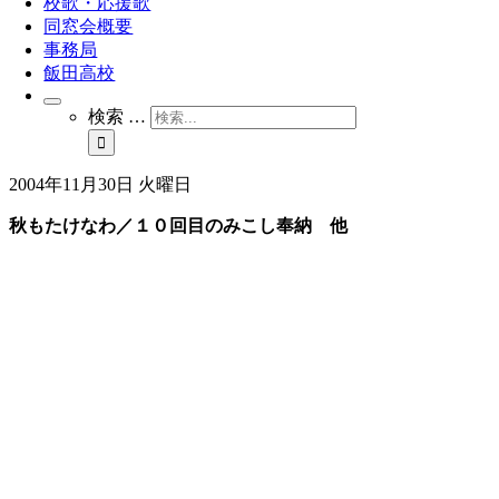
校歌・応援歌
同窓会概要
事務局
飯田高校
検索 …
2004年11月30日 火曜日
秋もたけなわ／１０回目のみこし奉納 他