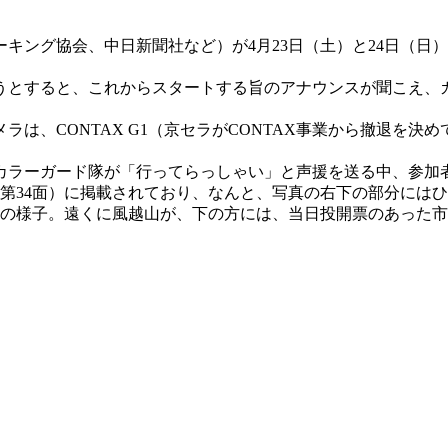
ング協会、中日新聞社など）が4月23日（土）と24日（日）の
うとすると、これからスタートする旨のアナウンスが聞こえ、
、CONTAX G1（京セラがCONTAX事業から撤退を決め
ラーガード隊が「行ってらっしゃい」と声援を送る中、参加
の第34面）に掲載されており、なんと、写真の右下の部分には
近の様子。遠くに風越山が、下の方には、当日投開票のあった