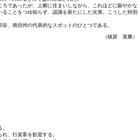
ころであったが、上郷に住まいしながら、これほどに賑やかな
いることをつゆ知らず、認識を新たにした次第。こうした特別
那谷、南信州の代表的なスポットのひとつである。
（槙原 英勝）
る。
られ、行楽客を歓迎する。