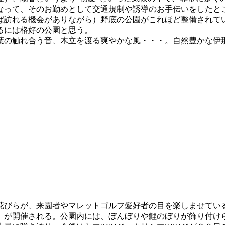
って、そのお勤めとして交通規制や誘導のお手伝いをしたと
ば訪れる機会がありながら）野底の公園がこれほど整備されて
るには格好の公園と思う。
の触れ合う音、木立を渡る爽やかな風・・・。自然豊かな伊
びらが、来園者やマレットゴルフ愛好者の目を楽しませてい
が開催される。公園内には、ぼんぼりや鯉のぼりが飾り付け