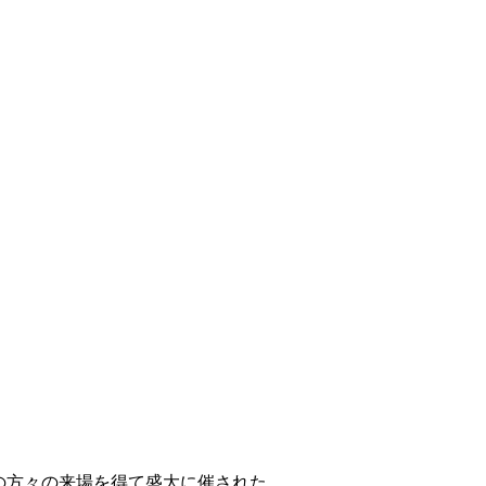
の方々の来場を得て盛大に催された。