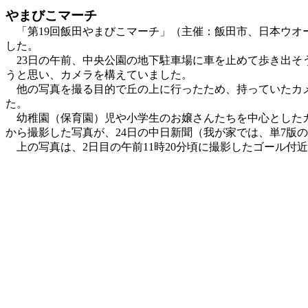
やまびこマーチ
「第19回飯田やまびこマーチ」（主催：飯田市、日本ウオーキ
した。
23日の午前、中央公園の地下駐車場に車を止めて歩き出そ
うと思い、カメラを構えていました。
他の写真を撮る目的で丘の上に行ったため、持っていたカメラは
た。
幼稚園（保育園）児や小学生のお嬢さんたちを中心としたカ
から撮影した写真が、24日の中日新聞（我が家では、単7版
上の写真は、2日目の午前11時20分頃に撮影したゴール付