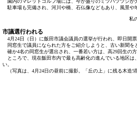
園内のマレットゴルフ場には、今が盛りのミツバツツジが大
駐車場も完備され、河川や橋、石仏像などもあり、風景や地
私
市議選行われる
4月24日（日）に飯田市議会議員の選挙が行われ、即日開票
同窓生で議員になられた方をご紹介しようと、古い新聞をと
確か4名の同窓生が選出され、一番若い方は、高29回生の
ところで、現在飯田市内で最も高齢化の進んでいる地区は、
い。
（写真は、4月24日の昼前に撮影。「丘の上」に残る木造5