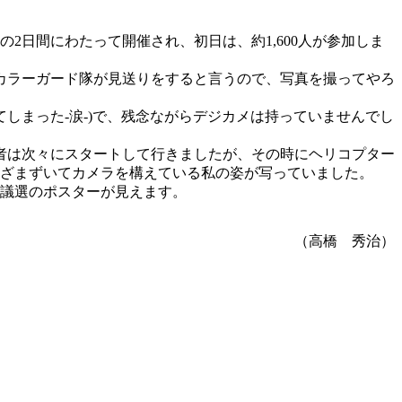
2日間にわたって開催され、初日は、約1,600人が参加しま
カラーガード隊が見送りをすると言うので、写真を撮ってやろ
てしまった-涙-)で、残念ながらデジカメは持っていませんでし
者は次々にスタートして行きましたが、その時にヘリコプター
ひざまずいてカメラを構えている私の姿が写っていました。
市議選のポスターが見えます。
（高橋 秀治）