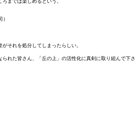
ころまでは楽しめるという。
。
司）
妻がそれを処分してしまったらしい。
なられた皆さん、「丘の上」の活性化に真剣に取り組んで下さ