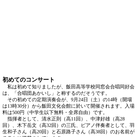
初めてのコンサート
私は初めて知りましたが、飯田高等学校同窓会合唱同好会
は、「合唱団あかいし」と称するのだそうです。
その初めての定期演奏会が、9月24日（土）の14時（開場
は13時30分）から飯田文化会館に於いて開催されます。入場
料は500円（中学生以下無料・全席自由）です。
指揮者として、清水正則（高11回）、中津好雄（高28
回）、木下岳文（高32回）の三氏、ピアノ伴奏者として、羽
生和子さん（高20回）と石原路子さん（高38回）のお名前が