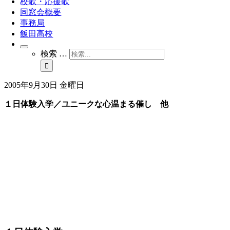
校歌・応援歌
同窓会概要
事務局
飯田高校
検索 …
2005年9月30日 金曜日
１日体験入学／ユニークな心温まる催し 他