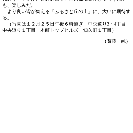
も、楽しみだ。
より良い皆が集える「ふるさと丘の上」に、大いに期待す
る。
（写真は１２月２５日午後６時過ぎ 中央道り3・4丁目
中央道り１丁目 本町トップヒルズ 知久町１丁目）
（斎藤 純）