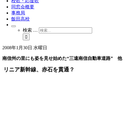
校歌・応援歌
同窓会概要
事務局
飯田高校
検索 …
2008年1月30日 水曜日
南信州の里にも姿を見せ始めた“三遠南信自動車道路” 他
リニア新幹線、赤石を貫通？