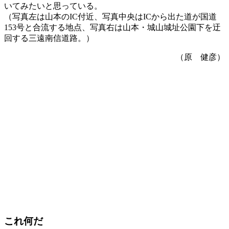
いてみたいと思っている。
（写真左は山本のIC付近、写真中央はICから出た道が国道
153号と合流する地点、写真右は山本・城山城址公園下を迂
回する三遠南信道路。）
（原 健彦）
これ何だ