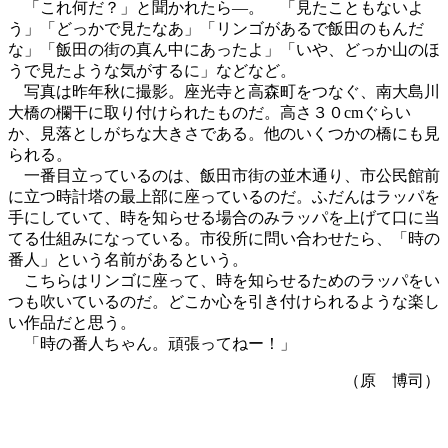
「これ何だ？」と聞かれたら―。 「見たこともないよ
う」「どっかで見たなあ」「リンゴがあるで飯田のもんだ
な」「飯田の街の真ん中にあったよ」「いや、どっか山のほ
うで見たような気がするに」などなど。
写真は昨年秋に撮影。座光寺と高森町をつなぐ、南大島川
大橋の欄干に取り付けられたものだ。高さ３０cmぐらい
か、見落としがちな大きさである。他のいくつかの橋にも見
られる。
一番目立っているのは、飯田市街の並木通り、市公民館前
に立つ時計塔の最上部に座っているのだ。ふだんはラッパを
手にしていて、時を知らせる場合のみラッパを上げて口に当
てる仕組みになっている。市役所に問い合わせたら、「時の
番人」という名前があるという。
こちらはリンゴに座って、時を知らせるためのラッパをい
つも吹いているのだ。どこか心を引き付けられるような楽し
い作品だと思う。
「時の番人ちゃん。頑張ってねー！」
（原 博司）