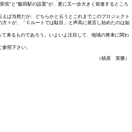
現”と”飯田駅の設置”が、更に又一歩大きく前進するところ
云えば当然だが、どちらかと云うとこれまでこのプロジェクト
の方々が、「Ｃルートでは駄目」と声高に発言し始めたのは如
って来るものであろう。いよいよ注目して、地域の将来に関わ
ご参照下さい。
（槙原 英勝）