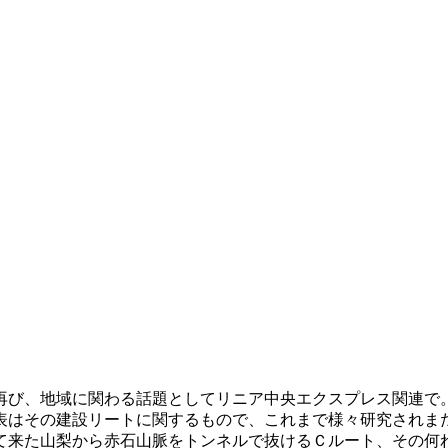
び、地域に関わる話題としてリニア中央エクスプレス関連で
はその建設リートに関するもので、これまで様々研究されま
て来た山梨から赤石山脈をトンネルで抜けるＣルート、その何