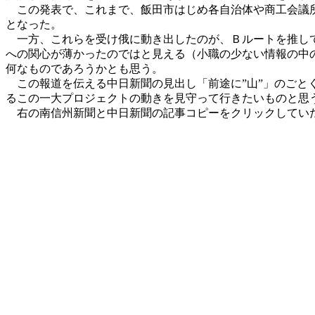
この発表で、これまで、飯田市はじめ各自治体や商工会議所
となった。
一方、これらを受け俄に動き出したのが、Ｂルートを推して
への関心が薄かったのではと見える（小職の少ない情報の中
何なものであろうかとも思う。
この報道を伝える中日新聞の見出し「前途に”山”」のごと
るこの一大プロジェクトの動きを見守って行きたいものと思
右の南信州新聞と中日新聞の記事コピーをクリックしていた