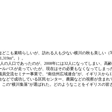
どこも素晴らしいが、訪れる人も少ない横川の秋も美しい（
319m”。）。
8人の人口であったのが、2008年には32人になってしまい、
ールバスが走っていたが、現在はその必要もなくなってしまっ
員交流セミナー事業で、“南信州広域連合”が、イギリスから
合などで成功している区民センター、農園などの視察が含まれ
この“横川集落”が選ばれた。どのようなことをイギリスの皆