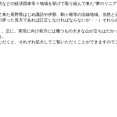
などの経済団体等々地域を挙げて取り組んで来た”夢のリニア実
来た長野県はじめ諏訪や伊那、駒ヶ根等の沿線地域。当然と
の穿った見方であれば訂正しなければならないが・・）それら
く、正に、実現に向け前方には幾つもの大きな山が立ちはだか
う。
だくと、それぞれ拡大してご覧いただくことができますので