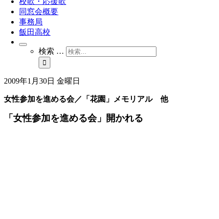
校歌・応援歌
同窓会概要
事務局
飯田高校
検索 …
2009年1月30日 金曜日
女性参加を進める会／「花園」メモリアル 他
「女性参加を進める会」開かれる