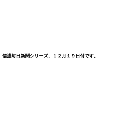
信濃毎日新聞シリーズ、１２月１９日付です。