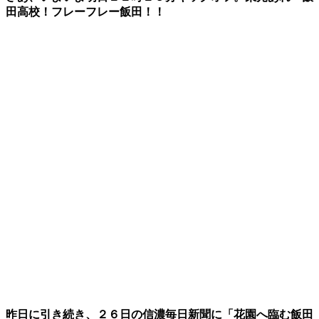
田高校！フレーフレー飯田！！
昨日に引き続き、２６日の信濃毎日新聞に「花園へ臨む飯田