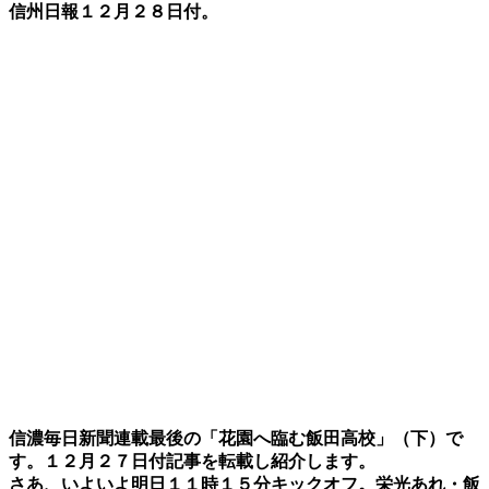
信州日報１２月２８日付。
信濃毎日新聞連載最後の「花園へ臨む飯田高校」（下）で
す。１２月２７日付記事を転載し紹介します。
さあ、いよいよ明日１１時１５分キックオフ。栄光あれ・飯