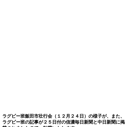
ラグビー班飯田市壮行会（１２月２４日）の様子が、また、
ラグビー班の記事が２５日付の信濃毎日新聞と中日新聞に掲