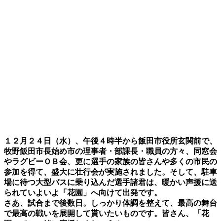
１２月２４日（水）、午後４時半から飯田市役所玄関前で、
牧野飯田市長始め市の理事者・部課長・職員の方々、同窓会
やラグビーＯＢ会、更に選手の家族の皆さんや多くの市民の
参加を得て、盛大に壮行会が実施されました。そして、駐車
場に待つ大型バスに乗り込んだ選手諸君は、暖かい声援に送
られていよいよ「花園」へ向けて出発です。
さあ、試合まで後数日。しっかり体調を整えて、最高の舞台
で最高の戦いを展開して貰いたいものです。皆さん、「花