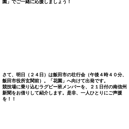
園」でご一緒に応援しましょう！
さて、明日（２４日）は飯田市の壮行会（午後４時４０分、
飯田市役所玄関前）。「花園」へ向けて出発です。
競技場に乗り込むラグビー班メンバーを、２１日付の南信州
新聞をお借りして紹介します。是非、一人ひとりにご声援
を！！