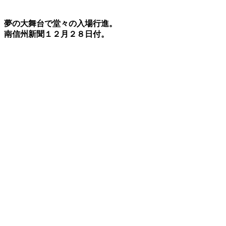
夢の大舞台で堂々の入場行進。
南信州新聞１２月２８日付。