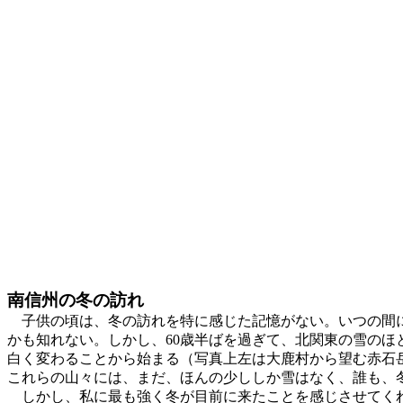
南信州の冬の訪れ
子供の頃は、冬の訪れを特に感じた記憶がない。いつの間に
かも知れない。しかし、60歳半ばを過ぎて、北関東の雪の
白く変わることから始まる（写真上左は大鹿村から望む赤石岳
これらの山々には、まだ、ほんの少ししか雪はなく、誰も、冬の
しかし、私に最も強く冬が目前に来たことを感じさせてくれ