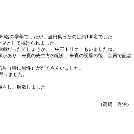
80名の学年でしたが、当日集ったのは約100名でした。
ーマとして掲げられました。
沙織だったでしょうか。「中三トリオ」もいましたね。
拶があり、来賓の先生方の紹介、来賓の祝辞の後、全員で記念
窓生（特に男性）がたくさんいました。
踊りました。
会をし、解散しました。
（高橋 秀治）