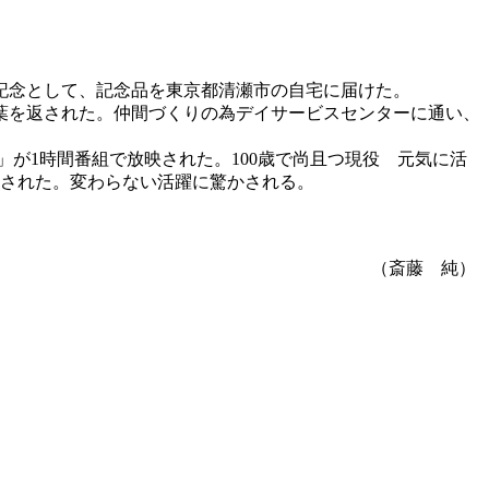
の記念として、記念品を東京都清瀬市の自宅に届けた。
葉を返された。仲間づくりの為デイサービスセンターに通い、
」が1時間番組で放映された。100歳で尚且つ現役 元気に活
送された。変わらない活躍に驚かされる。
（斎藤 純）