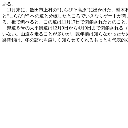
ある。
11月末に、飯田市上村の“しらびそ高原”に出かけた。喬木
と“しらびそ” への道と分岐したところでいきなりゲートが
る。後で調べると、この道は11月17日で閉鎖されたとのこ
県道８号の大平街道は12月9日から4月9日まで閉鎖される
いない。山道を走ることが多いが、数年前は知らなかったた
路閉鎖は、冬の訪れを厳しく知らせてくれるもっとも代表的