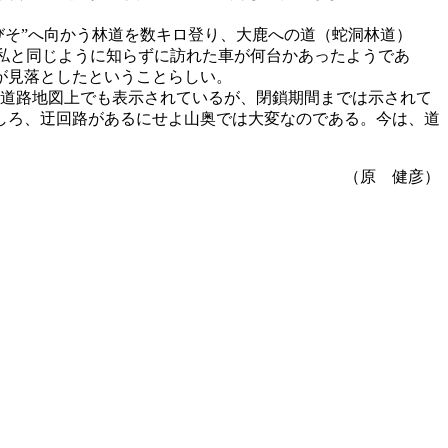
びそ”へ向かう林道を数キロ登り、大鹿への道（蛇洞林道）
、私と同じように知らずに訪れた車が何台かあったようであ
が見落としたということらしい。
、道路地図上でも表示されているが、閉鎖期間までは示されて
しろ、迂回路があるにせよ山奥では大変なのである。今は、道
（原 健彦）