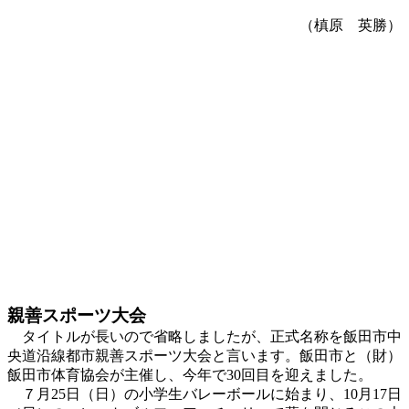
（槙原 英勝）
親善スポーツ大会
タイトルが長いので省略しましたが、正式名称を飯田市中
央道沿線都市親善スポーツ大会と言います。飯田市と（財）
飯田市体育協会が主催し、今年で30回目を迎えました。
７月25日（日）の小学生バレーボールに始まり、10月17日