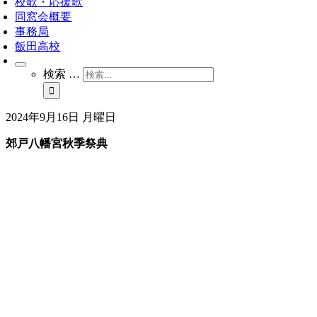
校歌・応援歌
同窓会概要
事務局
飯田高校
検索 …
2024年9月16日 月曜日
郊戸八幡宮秋季祭典