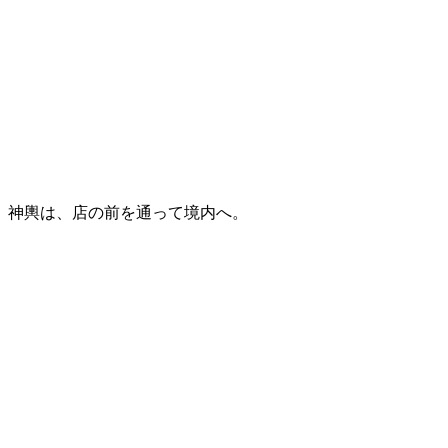
神輿は、店の前を通って境内へ。