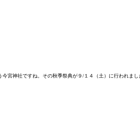
う今宮神社ですね。その秋季祭典が９/１４（土）に行われまし