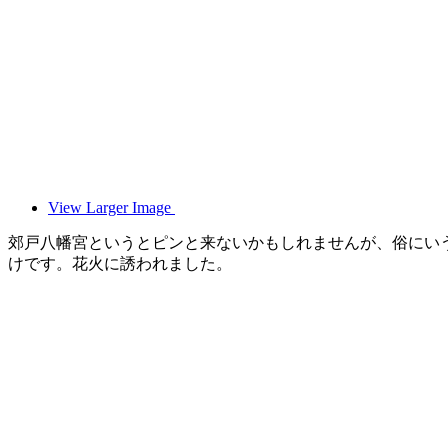
View Larger Image
郊戸八幡宮というとピンと来ないかもしれませんが、俗にい
けです。花火に誘われました。