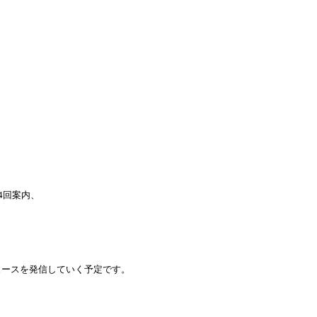
4
回案内、
ュースを発信していく予定です。