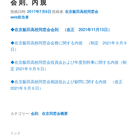
会 則、内 規
投稿日時:
2017年7月8日
投稿者:
在京飯田高校同窓会
web担当者
◆在京飯田高校同窓会会則 （
改正 2021年11月13日）
◆在京飯田高校同窓会会務に関する内規 （制定 2021年９月９
日）
◆在京飯田高校同窓会役員会および年度別幹事に関する内規（制
定 2021年９月９日）
◆在京飯田高校同窓会相談役および顧問に関する内規 （改正
2021年９月９日）
カテゴリー:
会則
、
在京同窓会概要
リンク