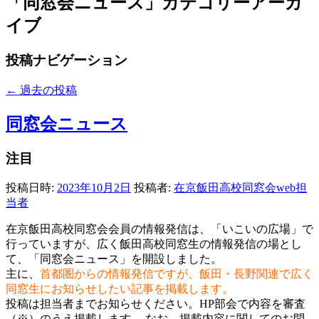
「
同窓会ニュース
」カテゴリーアーカ
イブ
投稿ナビゲーション
←
過去の投稿
同窓会ニュース
注目
投稿日時:
2023年10月2日
投稿者:
在京飯田高校同窓会web担
当者
在京飯田高校同窓会会員の情報発信は、「いこいの広場」で
行っていますが、広く飯田高校同窓生の情報発信の場とし
て、「同窓会ニュース」を開設しました。
主に、
首都圏からの情報発信ですが、飯田・長野関連で広く
同窓生にお知らせしたい記事を掲載します。
投稿は担当者までお知らせください。HP部会で内容を審査
（※）のうえ掲載します。 なお、掲載内容に関してのお問