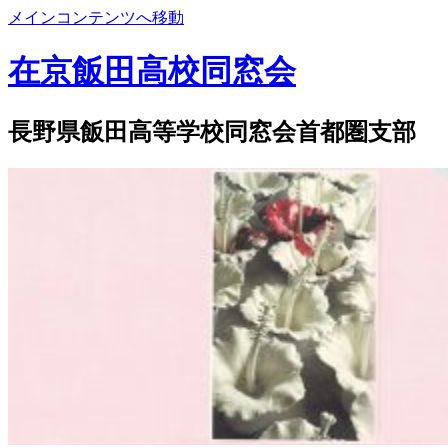
メインコンテンツへ移動
在京飯田高校同窓会
長野県飯田高等学校同窓会首都圏支部