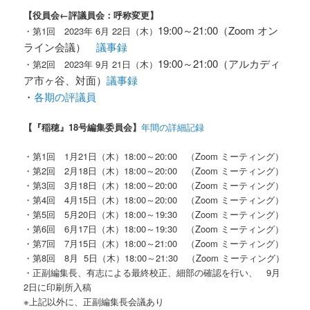
【役員会←評議員会：呼称変更
】
19:00～21:00（Zoom オン
・第1回 2023年 6月 22日（木）
ライン会議）
議事録
19:00～21:00（アルカディ
・第2回 2023年 9月 21日（木）
ア市ヶ谷、対面）
議事録
・
各期の評議員
【『稲穂』18号編集委員会】
年間の詳細記録
・第1回 1月21日（木）18:00～20:00 （Zoom ミーティング）
・第2回 2月18日（木）18:00～20:00 （Zoom ミーティング）
・第3回 3月18日（木）18:00～20:00 （Zoom ミーティング）
・第4回 4月15日（木）18:00～20:00 （Zoom ミーティング）
・第5回 5月20日（木）18:00～19:30 （Zoom ミーティング）
・第6回 6月17日（木）18:00～19:30 （Zoom ミーティング）
・第7回 7月15日（木）18:00～21:00 （Zoom ミーティング）
・第8回 8月 5日（木）18:00～21:30 （Zoom ミーティング）
・正副編集長、有志による最終校正、細部の確認を行い、 9月
2日に印刷所入稿
※上記以外に、正副編集長会議あり