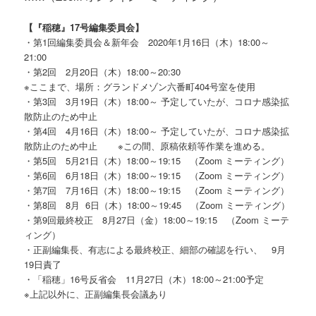
【『稲穂』17号編集委員会】
・第1回編集委員会＆新年会 2020年1月16日（木）18:00～
21:00
・第2回 2月20日（木）18:00～20:30
※ここまで、場所：グランドメゾン六番町404号室を使用
・第3回 3月19日（木）18:00～ 予定していたが、コロナ感染拡
散防止のため中止
・第4回 4月16日（木）18:00～ 予定していたが、コロナ感染拡
散防止のため中止 ※この間、原稿依頼等作業を進める。
・第5回 5月21日（木）18:00～19:15 （Zoom ミーティング）
・第6回 6月18日（木）18:00～19:15 （Zoom ミーティング）
・第7回 7月16日（木）18:00～19:15 （Zoom ミーティング）
・第8回 8月 6日（木）18:00～19:45 （Zoom ミーティング）
・第9回最終校正 8月27日（金）18:00～19:15 （Zoom ミーテ
ィング）
・正副編集長、有志による最終校正、細部の確認を行い、 9月
19日責了
・「稲穂」16号反省会 11月27日（木）18:00～21:00予定
※上記以外に、正副編集長会議あり