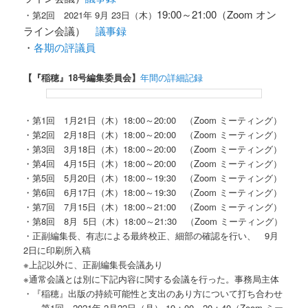
19:00～21:00（Zoom オン
・第2回 2021年 9月 23日（木）
ライン会議）
議事録
・
各期の評議員
【『稲穂』18号編集委員会】
年間の詳細記録
・第1回 1月21日（木）18:00～20:00 （Zoom ミーティング）
・第2回 2月18日（木）18:00～20:00 （Zoom ミーティング）
・第3回 3月18日（木）18:00～20:00 （Zoom ミーティング）
・第4回 4月15日（木）18:00～20:00 （Zoom ミーティング）
・第5回 5月20日（木）18:00～19:30 （Zoom ミーティング）
・第6回 6月17日（木）18:00～19:30 （Zoom ミーティング）
・第7回 7月15日（木）18:00～21:00 （Zoom ミーティング）
・第8回 8月 5日（木）18:00～21:30 （Zoom ミーティング）
・正副編集長、有志による最終校正、細部の確認を行い、 9月
2日に印刷所入稿
※上記以外に、正副編集長会議あり
※通常会議とは別に下記内容に関する会議を行った。事務局主体
・『稲穂』出版の持続可能性と支出のあり方について打ち合わせ
第1回 2021年 2月22日（月） 19：00～20：40（Zoom ミー