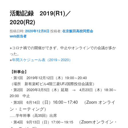
活動記録 2019(R1)／
2020(R2)
投稿日時:
2020年12月8日
投稿者:
在京飯田高校同窓会
web担当者
※コロナ禍での開催ができず、中止やオンラインでの会議が多か
った。
※
年間スケジュール表（2019～2020）
【幹事会】
・第1回 2019年12月12日（木）19:00～20:40
（場所 新有楽町ビル4階三菱UFJ国際投信会議室）
・第2回 2020年3月5日（木）延期 → 4月23日（木）18:30～
20:00 中止
（日）16:00～17:40 （Zoom オンライ
・第3回 6月14日
ン・ミーティング）
…..学年幹事（高35回）出席
（Zoomオンライン・
・第4回 9月13日（日）17:00～19:15