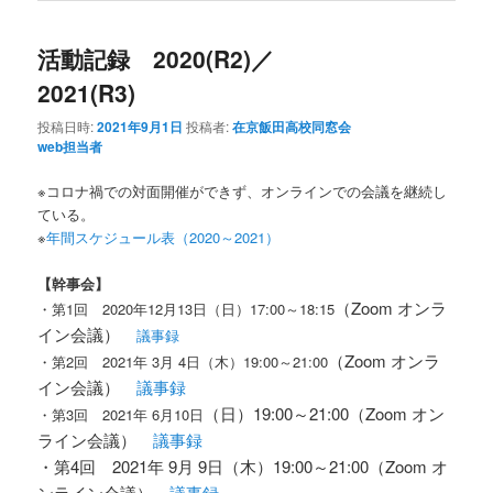
活動記録 2020(R2)／
2021(R3)
投稿日時:
2021年9月1日
投稿者:
在京飯田高校同窓会
web担当者
※コロナ禍での対面開催ができず、オンラインでの会議を継続し
ている。
※
年間スケジュール表（2020～2021）
【幹事会】
（Zoom オンラ
・第1回 2020年12月13日（日）17:00～18:15
イン会議）
議事録
（Zoom オンラ
・第2回 2021年 3月 4日（木）19:00～21:00
イン会議）
議事録
（日）19:00～21:00（Zoom オン
・第3回 2021年 6月10日
ライン会議）
議事録
・第4回 2021年 9月 9日（木）19:00～21:00（Zoom オ
ンライン会議）
議事録