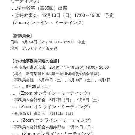
ミーティング）
…..学年幹事（高35回）出席
・臨時幹事会 12月13日（日）17:00～19:00 予定
（Zoomオンライン・ ミーティング）
【評議員会
】
日時 9月 24日（木）18:30～ 21:00 中止
場所 アルカディア市ヶ谷
【その他事務局関連の会議】
・事務局引継ぎ会議 2019年11月19日(火) 18:00～20:00
（場所 新有楽町ビル4階三菱UFJ国際投信会議室）
・事務局会議 .5月23日（土）、5月30日（土）、8月1日
（土）、8月29日（土）
（Zoom オンライン・ミーティング）
…..
・事務局＆会計部会 6月7日（日）、9月5日（土）
（Zoom オンライン・ミーティング）
…..
・事務局＆組織部会 7月12日（日）
（Zoom オンライン・ミーティング）
……
・事務局＆会計部会＆組織部会 7月19日（日）
……（Zoom オンライン・ミーティング）