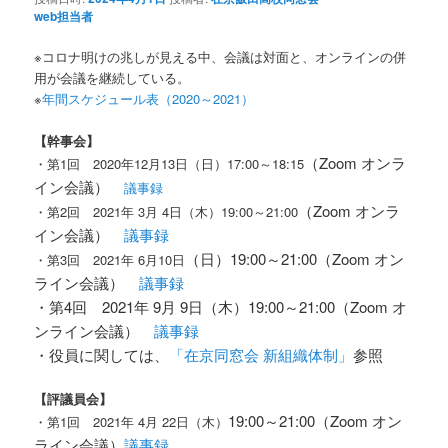
web担当者
※コロナ明けの兆しが見える中、会議は対面と、オンラインの併
用が会議を継続している。
※
年間スケジュール表（2020～2021）
【幹事会】
（Zoom オンラ
・第1回 2020年12月13日（日）17:00～18:15
イン会議）
議事録
（Zoom オンラ
・第2回 2021年 3月 4日（木）19:00～21:00
イン会議）
議事録
（日）19:00～21:00（Zoom オン
・第3回 2021年 6月10日
ライン会議）
議事録
・第4回 2021年 9月 9日（木）19:00～21:00（Zoom オ
ンライン会議）
議事録
・役員に関しては、
「在京同窓会 新組織体制」
参照
【評議員会
】
19:00～21:00（Zoom オン
・第1回 2021年 4月 22日（木）
ライン会議）
議事録