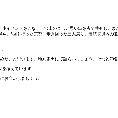
の全体イベントをこなし、沢山の楽しい思い出を皆で共有し、ま
や、5回も行った京都、歩き回った三大祭り、智積院境内の還暦
た。
深めたいと思います。地元飯田にて語らいましょう。それと70
秋を考えています
気にお会いしましょう。