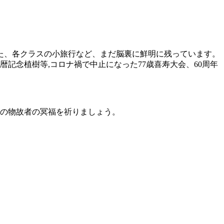
た、各クラスの小旅行など、まだ脳裏に鮮明に残っています。
記念植樹等,コロナ禍で中止になった77歳喜寿大会、60周年
名の物故者の冥福を祈りましょう。