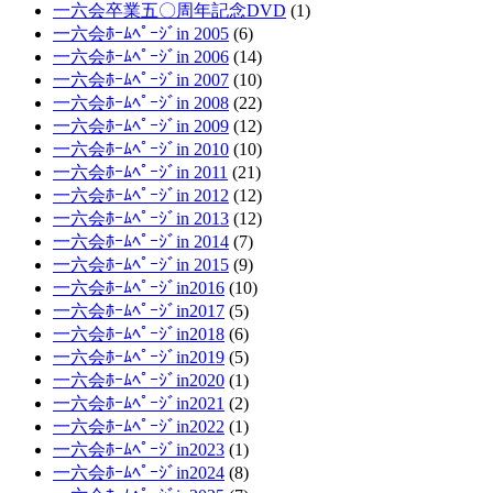
一六会卒業五〇周年記念DVD
(1)
一六会ﾎｰﾑﾍﾟｰｼﾞin 2005
(6)
一六会ﾎｰﾑﾍﾟｰｼﾞin 2006
(14)
一六会ﾎｰﾑﾍﾟｰｼﾞin 2007
(10)
一六会ﾎｰﾑﾍﾟｰｼﾞin 2008
(22)
一六会ﾎｰﾑﾍﾟｰｼﾞin 2009
(12)
一六会ﾎｰﾑﾍﾟｰｼﾞin 2010
(10)
一六会ﾎｰﾑﾍﾟｰｼﾞin 2011
(21)
一六会ﾎｰﾑﾍﾟｰｼﾞin 2012
(12)
一六会ﾎｰﾑﾍﾟｰｼﾞin 2013
(12)
一六会ﾎｰﾑﾍﾟｰｼﾞin 2014
(7)
一六会ﾎｰﾑﾍﾟｰｼﾞin 2015
(9)
一六会ﾎｰﾑﾍﾟｰｼﾞin2016
(10)
一六会ﾎｰﾑﾍﾟｰｼﾞin2017
(5)
一六会ﾎｰﾑﾍﾟｰｼﾞin2018
(6)
一六会ﾎｰﾑﾍﾟｰｼﾞin2019
(5)
一六会ﾎｰﾑﾍﾟｰｼﾞin2020
(1)
一六会ﾎｰﾑﾍﾟｰｼﾞin2021
(2)
一六会ﾎｰﾑﾍﾟｰｼﾞin2022
(1)
一六会ﾎｰﾑﾍﾟｰｼﾞin2023
(1)
一六会ﾎｰﾑﾍﾟｰｼﾞin2024
(8)