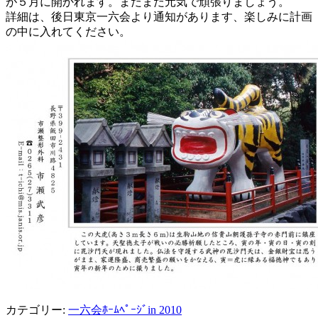
が５月に開かれます。まだまだ元気で頑張りましょう。
詳細は、後日東京一六会より通知があります、楽しみに計画
の中に入れてください。
カテゴリー:
一六会ﾎｰﾑﾍﾟｰｼﾞin 2010