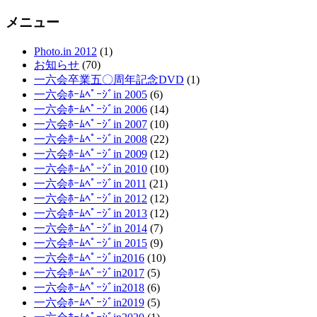
メニュー
Photo.in 2012
(1)
お知らせ
(70)
一六会卒業五〇周年記念DVD
(1)
一六会ﾎｰﾑﾍﾟｰｼﾞin 2005
(6)
一六会ﾎｰﾑﾍﾟｰｼﾞin 2006
(14)
一六会ﾎｰﾑﾍﾟｰｼﾞin 2007
(10)
一六会ﾎｰﾑﾍﾟｰｼﾞin 2008
(22)
一六会ﾎｰﾑﾍﾟｰｼﾞin 2009
(12)
一六会ﾎｰﾑﾍﾟｰｼﾞin 2010
(10)
一六会ﾎｰﾑﾍﾟｰｼﾞin 2011
(21)
一六会ﾎｰﾑﾍﾟｰｼﾞin 2012
(12)
一六会ﾎｰﾑﾍﾟｰｼﾞin 2013
(12)
一六会ﾎｰﾑﾍﾟｰｼﾞin 2014
(7)
一六会ﾎｰﾑﾍﾟｰｼﾞin 2015
(9)
一六会ﾎｰﾑﾍﾟｰｼﾞin2016
(10)
一六会ﾎｰﾑﾍﾟｰｼﾞin2017
(5)
一六会ﾎｰﾑﾍﾟｰｼﾞin2018
(6)
一六会ﾎｰﾑﾍﾟｰｼﾞin2019
(5)