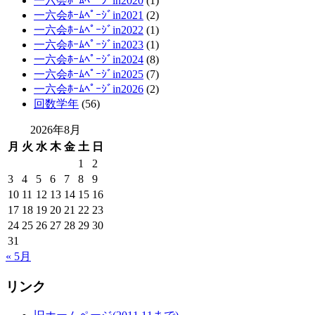
一六会ﾎｰﾑﾍﾟｰｼﾞin2020
(1)
一六会ﾎｰﾑﾍﾟｰｼﾞin2021
(2)
一六会ﾎｰﾑﾍﾟｰｼﾞin2022
(1)
一六会ﾎｰﾑﾍﾟｰｼﾞin2023
(1)
一六会ﾎｰﾑﾍﾟｰｼﾞin2024
(8)
一六会ﾎｰﾑﾍﾟｰｼﾞin2025
(7)
一六会ﾎｰﾑﾍﾟｰｼﾞin2026
(2)
回数学年
(56)
2026年8月
月
火
水
木
金
土
日
1
2
3
4
5
6
7
8
9
10
11
12
13
14
15
16
17
18
19
20
21
22
23
24
25
26
27
28
29
30
31
« 5月
リンク