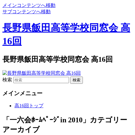
メインコンテンツへ移動
サブコンテンツへ移動
長野県飯田高等学校同窓会 高
16回
長野県飯田高等学校同窓会 高16回
検索
メインメニュー
高16回トップ
「
一六会ﾎｰﾑﾍﾟｰｼﾞin 2010
」カテゴリー
アーカイブ